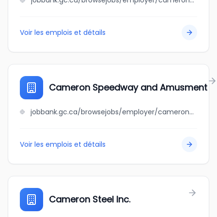
jobbank.gc.ca/browsejobs/employer/cameron+seafoods+company/ca
Voir les emplois et détails
Cameron Speedway and Amusment
jobbank.gc.ca/browsejobs/employer/cameron+speedway+and+amusment/ca
Voir les emplois et détails
Cameron Steel Inc.