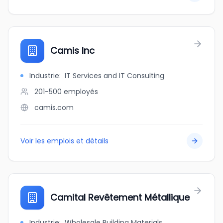
Camis Inc
Industrie
:
IT Services and IT Consulting
201-500
employés
camis.com
Voir les emplois et détails
Camital Revêtement Métallique
Industrie
:
Wholesale Building Materials