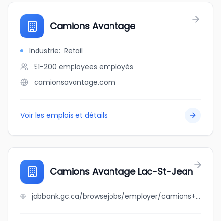
Camions Avantage
Industrie
:
Retail
51-200 employees
employés
camionsavantage.com
Voir les emplois et détails
Camions Avantage Lac-St-Jean
jobbank.gc.ca/browsejobs/employer/camions+avantage+lac-st-jean/ca