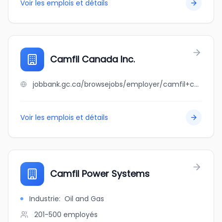
Voir les emplois et détails
Camfil Canada Inc.
jobbank.gc.ca/browsejobs/employer/camfil+canada+inc./ca
Voir les emplois et détails
Camfil Power Systems
Industrie
:
Oil and Gas
201-500
employés