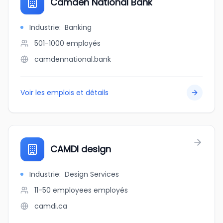
Camden National Bank
Industrie
:
Banking
501-1000
employés
camdennational.bank
Voir les emplois et détails
CAMDI design
Industrie
:
Design Services
11-50 employees
employés
camdi.ca