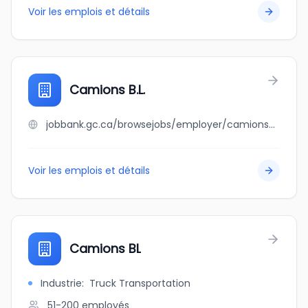
Voir les emplois et détails
Camions B.L.
jobbank.gc.ca/browsejobs/employer/camions+b.l./ca
Voir les emplois et détails
Camions BL
Industrie
:
Truck Transportation
51-200
employés