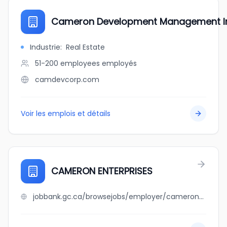
Cameron Development Management I
Industrie
:
Real Estate
51-200 employees
employés
camdevcorp.com
Voir les emplois et détails
CAMERON ENTERPRISES
jobbank.gc.ca/browsejobs/employer/cameron+enterprises/ca