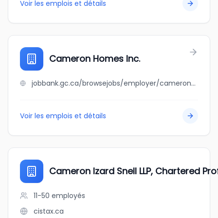
Voir les emplois et détails
Cameron Homes Inc.
jobbank.gc.ca/browsejobs/employer/cameron+homes+inc./ca
Voir les emplois et détails
Cameron Izard Snell LLP, Chartered Pr
11-50
employés
cistax.ca