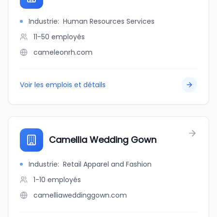
Industrie
:
Human Resources Services
11-50
employés
cameleonrh.com
Voir les emplois et détails
Camellia Wedding Gown
Industrie
:
Retail Apparel and Fashion
1-10
employés
camelliaweddinggown.com