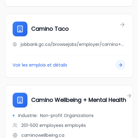
Camino Taco
jobbank.gc.ca/browsejobs/employer/camino+taco/ca
Voir les emplois et détails
Camino Wellbeing + Mental Health
Industrie
:
Non-profit Organizations
201-500 employees
employés
caminowellbeing.ca