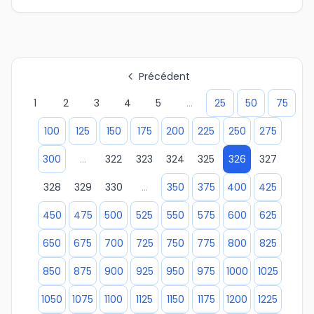
Précédent
1
2
3
4
5
...
25
50
75
100
125
150
175
200
225
250
275
300
...
322
323
324
325
326
327
328
329
330
...
350
375
400
425
450
475
500
525
550
575
600
625
650
675
700
725
750
775
800
825
850
875
900
925
950
975
1000
1025
1050
1075
1100
1125
1150
1175
1200
1225