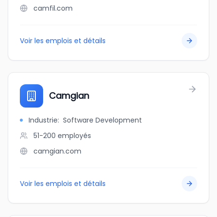
camfil.com
Voir les emplois et détails
Camgian
Industrie
:
Software Development
51-200
employés
camgian.com
Voir les emplois et détails