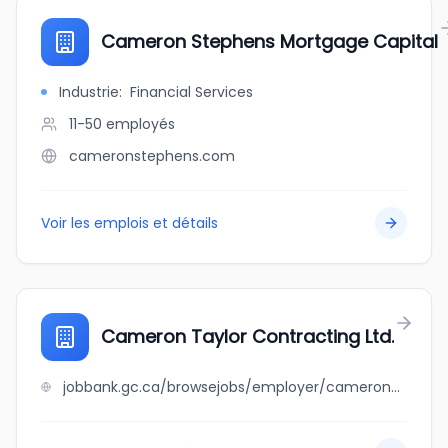
Cameron Stephens Mortgage Capital
Industrie
:
Financial Services
11-50
employés
cameronstephens.com
Voir les emplois et détails
Cameron Taylor Contracting Ltd.
jobbank.gc.ca/browsejobs/employer/cameron+taylor+contracting+ltd./ca