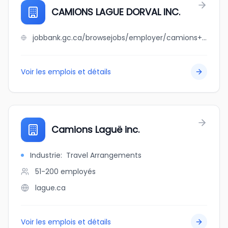
CAMIONS LAGUE DORVAL INC.
jobbank.gc.ca/browsejobs/employer/camions+lague+dorval+inc./ca
Voir les emplois et détails
Camions Laguë inc.
Industrie
:
Travel Arrangements
51-200
employés
lague.ca
Voir les emplois et détails