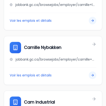
jobbank.gc.ca/browsejobs/employer/camille+leger+limited/ca
Voir les emplois et détails
Camille Nybakken
jobbank.gc.ca/browsejobs/employer/camille+nybakken/ca
Voir les emplois et détails
Cam Industrial