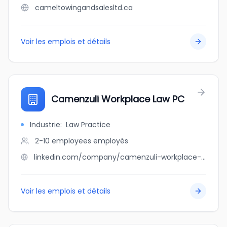
cameltowingandsalesltd.ca
Voir les emplois et détails
Camenzuli Workplace Law PC
Industrie
:
Law Practice
2-10 employees
employés
linkedin.com/company/camenzuli-workplace-law-pc
Voir les emplois et détails