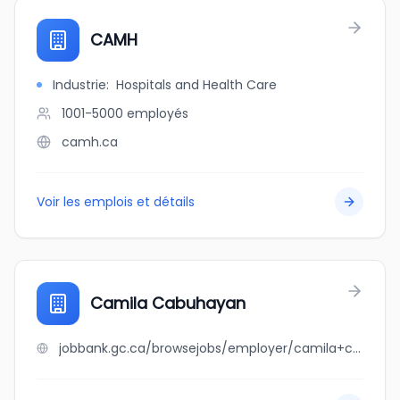
CAMH
Industrie
:
Hospitals and Health Care
1001-5000
employés
camh.ca
Voir les emplois et détails
Camila Cabuhayan
jobbank.gc.ca/browsejobs/employer/camila+cabuhayan/ca