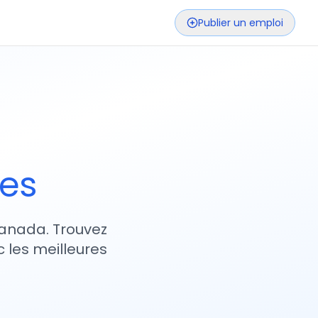
Publier un emploi
ses
 Canada. Trouvez
 les meilleures