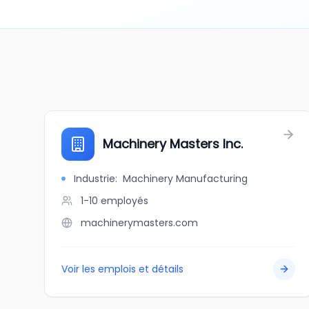
Machinery Masters Inc.
Industrie
:
Machinery Manufacturing
1-10
employés
machinerymasters.com
Voir les emplois et détails