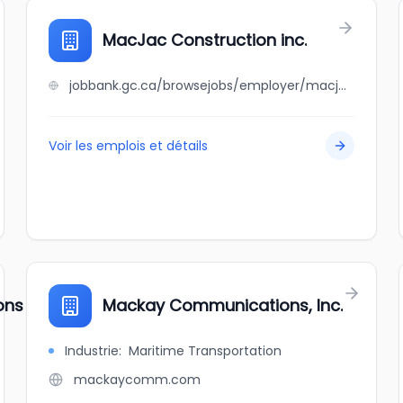
MacJac Construction inc.
jobbank.gc.ca/browsejobs/employer/macjac+construction+inc./ca
Voir les emplois et détails
ons
Mackay Communications, Inc.
Industrie
:
Maritime Transportation
mackaycomm.com