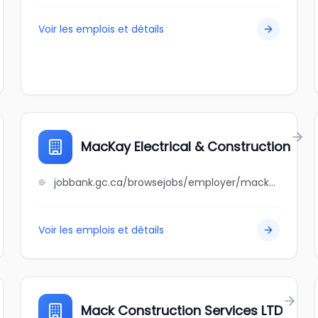
Voir les emplois et détails
MacKay Electrical & Construction
jobbank.gc.ca/browsejobs/employer/mackay+electrical+%26+construction/ca
Voir les emplois et détails
Mack Construction Services LTD