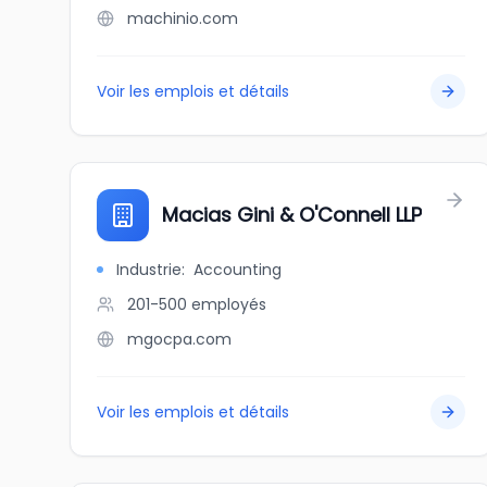
machinio.com
Voir les emplois et détails
Macias Gini & O'Connell LLP
Industrie
:
Accounting
201-500
employés
mgocpa.com
Voir les emplois et détails