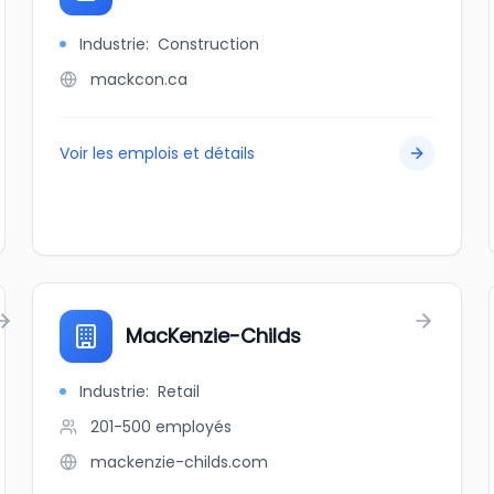
Industrie
:
Construction
mackcon.ca
Voir les emplois et détails
MacKenzie-Childs
Industrie
:
Retail
201-500
employés
mackenzie-childs.com