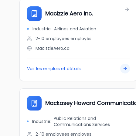
Macizzle Aero Inc.
Industrie
:
Airlines and Aviation
2-10 employees
employés
MacizzleAero.ca
Voir les emplois et détails
Mackasey Howard Communicati
Public Relations and
Industrie
:
Communications Services
2-10 employees
employés