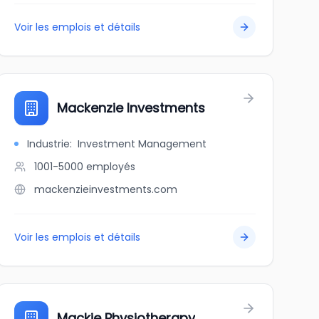
Voir les emplois et détails
Mackenzie Investments
Industrie
:
Investment Management
1001-5000
employés
mackenzieinvestments.com
Voir les emplois et détails
Mackie Physiotherapy