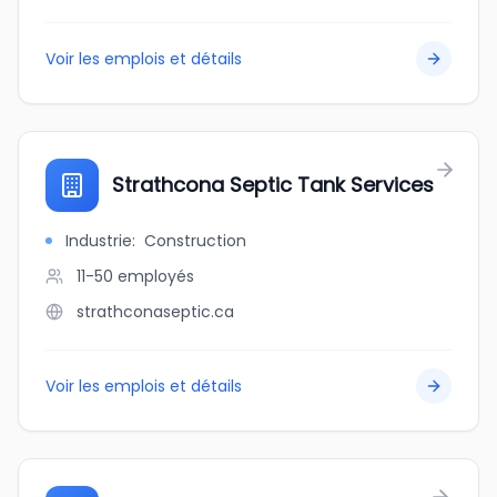
Voir les emplois et détails
Strathcona Septic Tank Services
Industrie
:
Construction
11-50
employés
strathconaseptic.ca
Voir les emplois et détails