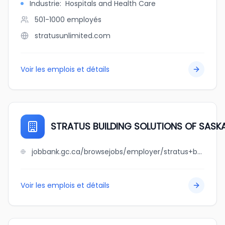
Industrie
:
Hospitals and Health Care
501-1000
employés
stratusunlimited.com
Voir les emplois et détails
STRATUS BUILDING SOLUTIONS OF SAS
jobbank.gc.ca/browsejobs/employer/stratus+building+solutions+of+saskatoon/ca
Voir les emplois et détails