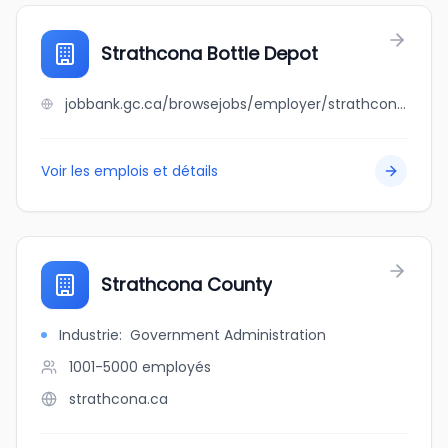
Strathcona Bottle Depot
jobbank.gc.ca/browsejobs/employer/strathcona+bottle+depot/ca
Voir les emplois et détails
Strathcona County
Industrie
:
Government Administration
1001-5000
employés
strathcona.ca