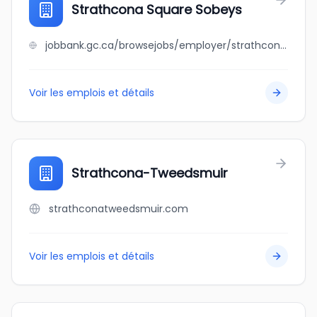
Strathcona Square Sobeys
jobbank.gc.ca/browsejobs/employer/strathcona+square+sobeys/ca
Voir les emplois et détails
Strathcona-Tweedsmuir
strathconatweedsmuir.com
Voir les emplois et détails