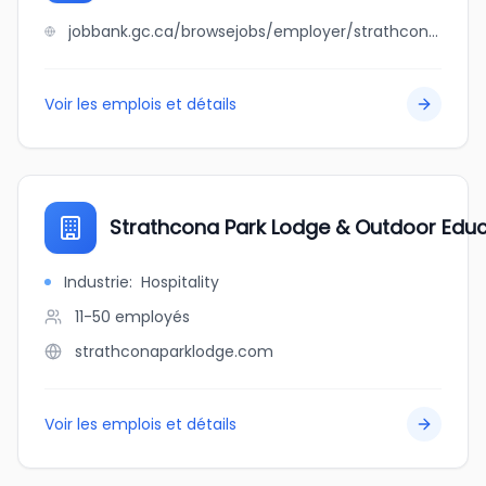
jobbank.gc.ca/browsejobs/employer/strathcona+massage+and+foot+spa/ca
Voir les emplois et détails
Strathcona Park Lodge & Outdoor Educ
Industrie
:
Hospitality
11-50
employés
strathconaparklodge.com
Voir les emplois et détails