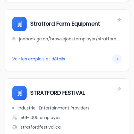
Stratford Farm Equipment
jobbank.gc.ca/browsejobs/employer/stratford+farm+equipment/ca
Voir les emplois et détails
STRATFORD FESTIVAL
Industrie
:
Entertainment Providers
501-1000
employés
stratfordfestival.ca