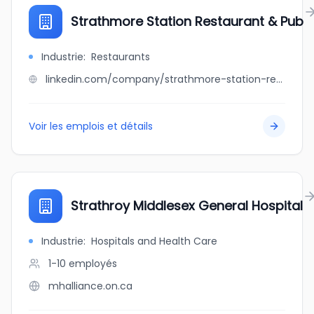
Strathmore Station Restaurant & Pub
Industrie
:
Restaurants
linkedin.com/company/strathmore-station-restaurant-&-pub
Voir les emplois et détails
Strathroy Middlesex General Hospital
Industrie
:
Hospitals and Health Care
1-10
employés
mhalliance.on.ca