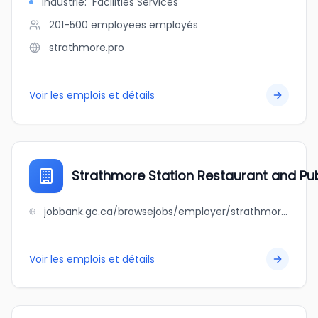
Industrie
:
Facilities Services
201-500 employees
employés
strathmore.pro
Voir les emplois et détails
Strathmore Station Restaurant and Pu
jobbank.gc.ca/browsejobs/employer/strathmore+station+restaurant+and+pub/ca
Voir les emplois et détails