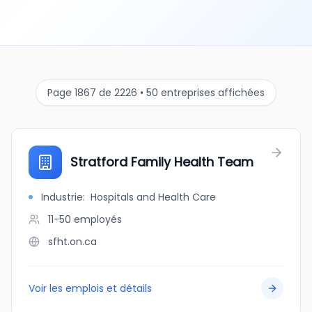
Page 1867 de 2226 • 50 entreprises affichées
Stratford Family Health Team
Industrie
:
Hospitals and Health Care
11-50
employés
sfht.on.ca
Voir les emplois et détails