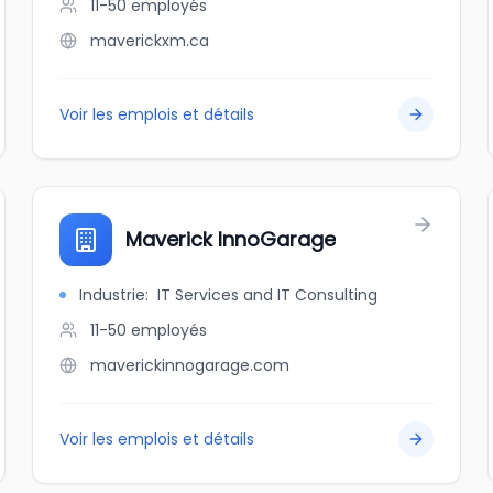
11-50
employés
maverickxm.ca
Voir les emplois et détails
Maverick InnoGarage
Industrie
:
IT Services and IT Consulting
11-50
employés
maverickinnogarage.com
Voir les emplois et détails