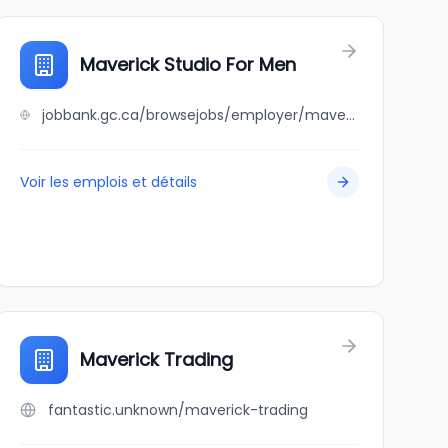
Maverick Studio For Men
jobbank.gc.ca/browsejobs/employer/maverick+studio+for+men/ca
Voir les emplois et détails
Maverick Trading
fantastic.unknown/maverick-trading