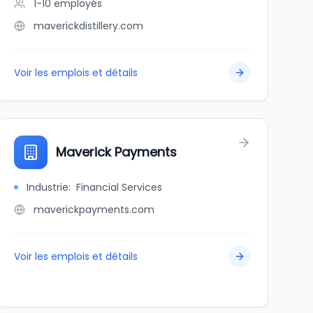
1-10
employés
maverickdistillery.com
Voir les emplois et détails
Maverick Payments
Industrie
:
Financial Services
maverickpayments.com
Voir les emplois et détails