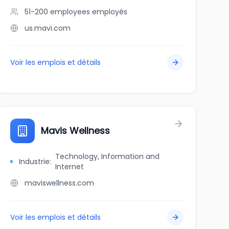
51-200 employees
employés
us.mavi.com
Voir les emplois et détails
Mavis Wellness
Technology, Information and
Industrie
:
Internet
maviswellness.com
Voir les emplois et détails