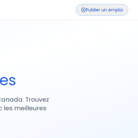
Publier un emploi
ses
 Canada. Trouvez
 les meilleures