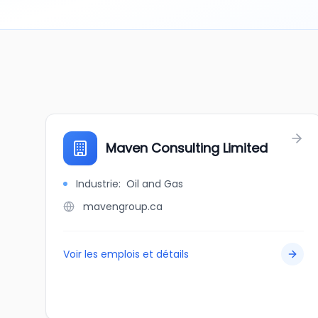
Maven Consulting Limited
Industrie
:
Oil and Gas
mavengroup.ca
Voir les emplois et détails