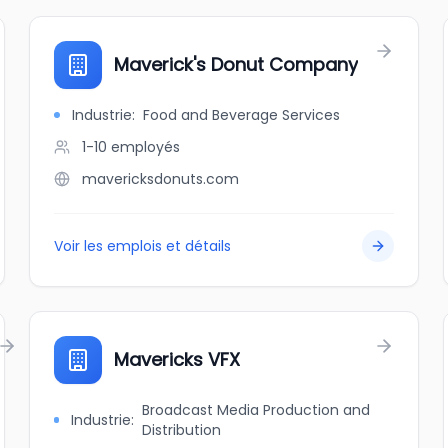
Maverick's Donut Company
Industrie
:
Food and Beverage Services
1-10
employés
mavericksdonuts.com
Voir les emplois et détails
Mavericks VFX
Broadcast Media Production and
Industrie
:
Distribution