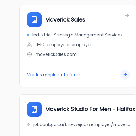
Maverick Sales
Industrie
:
Strategic Management Services
11-50 employees
employés
mavericksales.com
Voir les emplois et détails
Maverick Studio For Men - Halifax
jobbank.gc.ca/browsejobs/employer/maverick+studio+for+men+-+halifax/ca