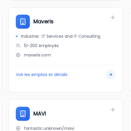
Maveris
Industrie
:
IT Services and IT Consulting
51-200
employés
maveris.com
Voir les emplois et détails
MAVI
fantastic.unknown/mavi