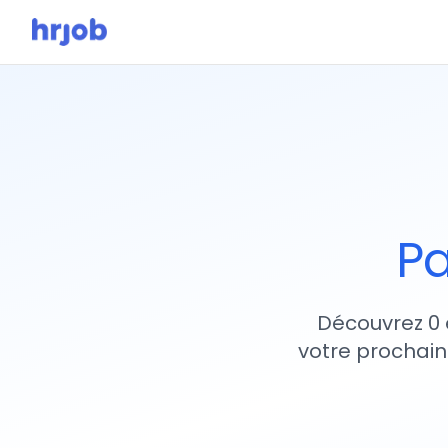
Pa
Découvrez 0 
votre prochain