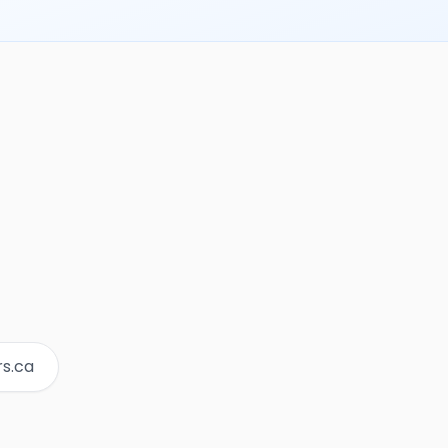
rs.ca