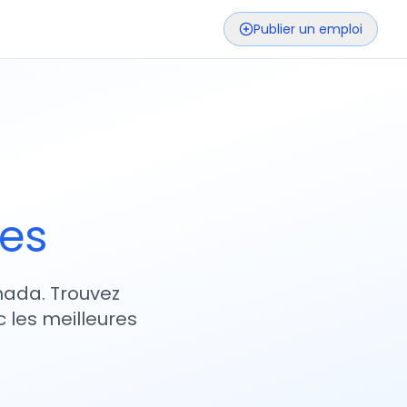
Publier un emploi
ses
nada. Trouvez
 les meilleures