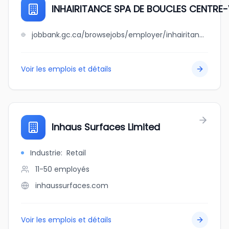
INHAIRITANCE SPA DE BOUCLES CENTRE-VI
jobbank.gc.ca/browsejobs/employer/inhairitance+spa+de+boucles+++centre-vil+le+inc./ca
Voir les emplois et détails
Inhaus Surfaces Limited
Industrie
:
Retail
11-50
employés
inhaussurfaces.com
Voir les emplois et détails