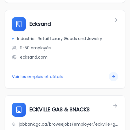
Ecksand
Industrie
:
Retail Luxury Goods and Jewelry
11-50
employés
ecksand.com
Voir les emplois et détails
ECKVILLE GAS & SNACKS
jobbank.gc.ca/browsejobs/employer/eckville+gas+%26+snacks/ca