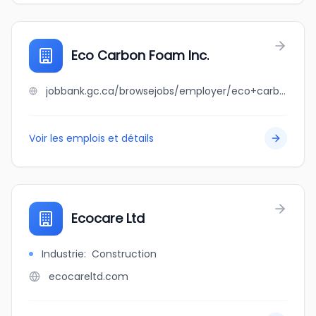
Eco Carbon Foam Inc.
jobbank.gc.ca/browsejobs/employer/eco+carbon+foam+inc./ca
Voir les emplois et détails
Ecocare Ltd
Industrie
:
Construction
ecocareltd.com