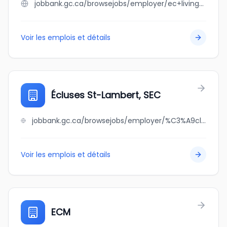
jobbank.gc.ca/browsejobs/employer/ec+living/ca
Voir les emplois et détails
Écluses St-Lambert, SEC
jobbank.gc.ca/browsejobs/employer/%C3%A9cluses+st-lambert%2C+sec/ca
Voir les emplois et détails
ECM