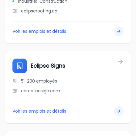
Industrie
:
Construction
eclipseroofing.ca
Voir les emplois et détails
Eclipse Signs
51-200
employés
ucreateasign.com
Voir les emplois et détails