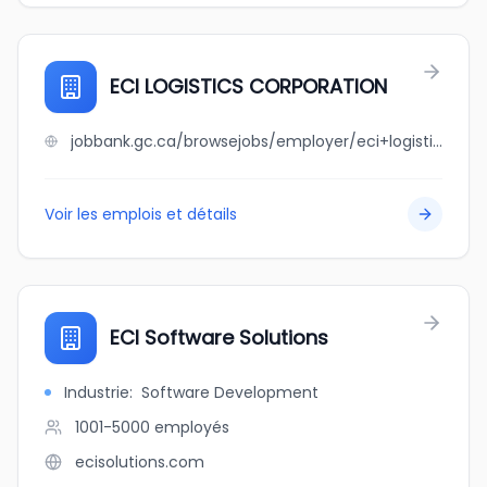
ECI LOGISTICS CORPORATION
jobbank.gc.ca/browsejobs/employer/eci+logistics+corporation/ca
Voir les emplois et détails
ECI Software Solutions
Industrie
:
Software Development
1001-5000
employés
ecisolutions.com