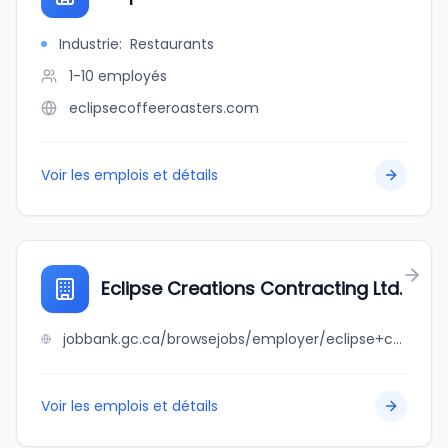
Industrie
:
Restaurants
1-10
employés
eclipsecoffeeroasters.com
Voir les emplois et détails
Eclipse Creations Contracting Ltd.
jobbank.gc.ca/browsejobs/employer/eclipse+creations+contracting+ltd./ca
Voir les emplois et détails