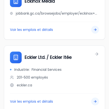
Eckinox Média
jobbank.gc.ca/browsejobs/employer/eckinox+m%C3%A9dia/ca
Voir les emplois et détails
Eckler Ltd. / Eckler ltée
Industrie
:
Financial Services
201-500
employés
eckler.ca
Voir les emplois et détails