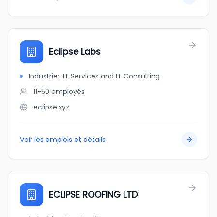
Eclipse Labs
Industrie
:
IT Services and IT Consulting
11-50
employés
eclipse.xyz
Voir les emplois et détails
ECLIPSE ROOFING LTD