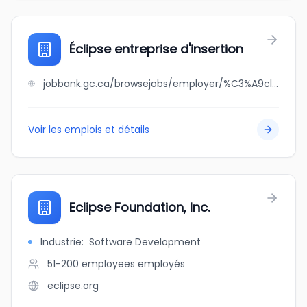
Éclipse entreprise d'insertion
jobbank.gc.ca/browsejobs/employer/%C3%A9clipse+entreprise+d%27insertion/ca
Voir les emplois et détails
Eclipse Foundation, Inc.
Industrie
:
Software Development
51-200 employees
employés
eclipse.org