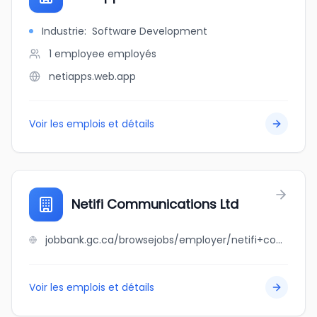
Industrie
:
Software Development
1 employee
employés
netiapps.web.app
Voir les emplois et détails
Netifi Communications Ltd
jobbank.gc.ca/browsejobs/employer/netifi+communications+ltd/ca
Voir les emplois et détails