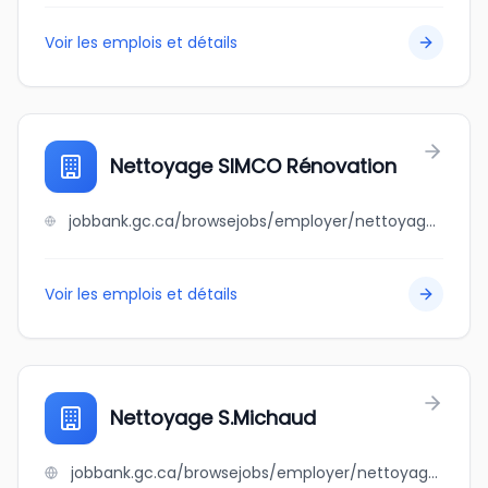
Voir les emplois et détails
Nettoyage SIMCO Rénovation
jobbank.gc.ca/browsejobs/employer/nettoyage+simco+r%C3%A9novation/ca
Voir les emplois et détails
Nettoyage S.Michaud
jobbank.gc.ca/browsejobs/employer/nettoyage+s.michaud/ca