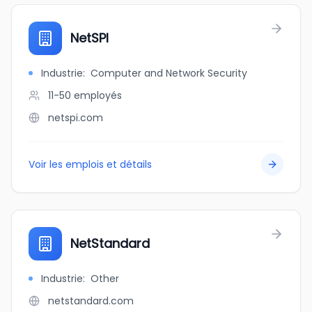
NetSPI
Industrie
:
Computer and Network Security
11-50
employés
netspi.com
Voir les emplois et détails
NetStandard
Industrie
:
Other
netstandard.com