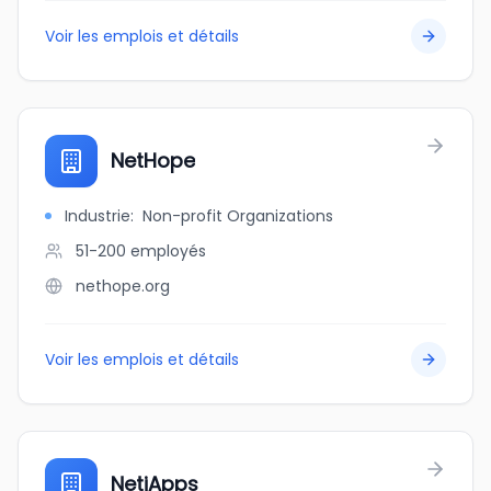
Voir les emplois et détails
NetHope
Industrie
:
Non-profit Organizations
51-200
employés
nethope.org
Voir les emplois et détails
NetiApps