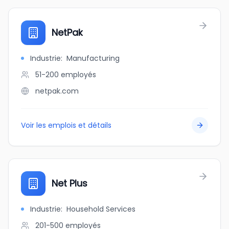
NetPak
Industrie
:
Manufacturing
51-200
employés
netpak.com
Voir les emplois et détails
Net Plus
Industrie
:
Household Services
201-500
employés