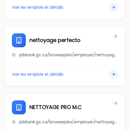
Voir les emplois et détails
nettoyage perfecto
jobbank.gc.ca/browsejobs/employer/nettoyage+perfecto/ca
Voir les emplois et détails
NETTOYAGE PRO M.C
jobbank.gc.ca/browsejobs/employer/nettoyage+pro+m.c/ca