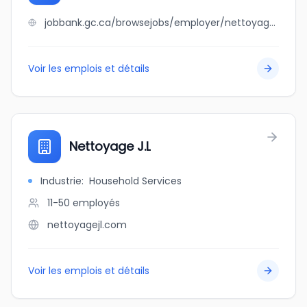
jobbank.gc.ca/browsejobs/employer/nettoyage+experts.+com/ca
Voir les emplois et détails
Nettoyage J.L
Industrie
:
Household Services
11-50
employés
nettoyagejl.com
Voir les emplois et détails