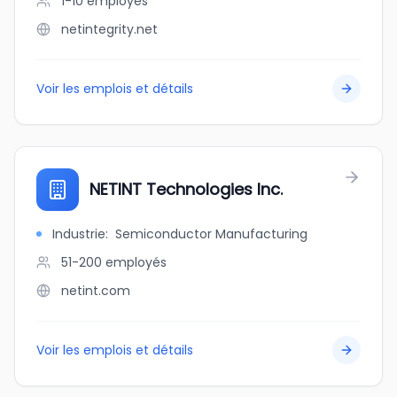
1-10
employés
netintegrity.net
Voir les emplois et détails
NETINT Technologies Inc.
Industrie
:
Semiconductor Manufacturing
51-200
employés
netint.com
Voir les emplois et détails