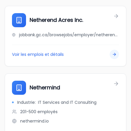
Netherend Acres Inc.
jobbank.gc.ca/browsejobs/employer/netherend+acres+inc./ca
Voir les emplois et détails
Nethermind
Industrie
:
IT Services and IT Consulting
201-500
employés
nethermind.io