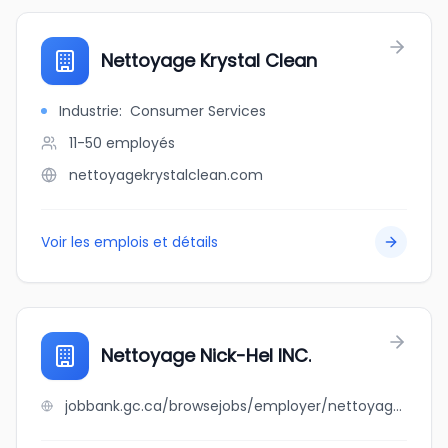
Nettoyage Krystal Clean
Industrie
:
Consumer Services
11-50
employés
nettoyagekrystalclean.com
Voir les emplois et détails
Nettoyage Nick-Hel INC.
jobbank.gc.ca/browsejobs/employer/nettoyage+nick-hel+inc./ca