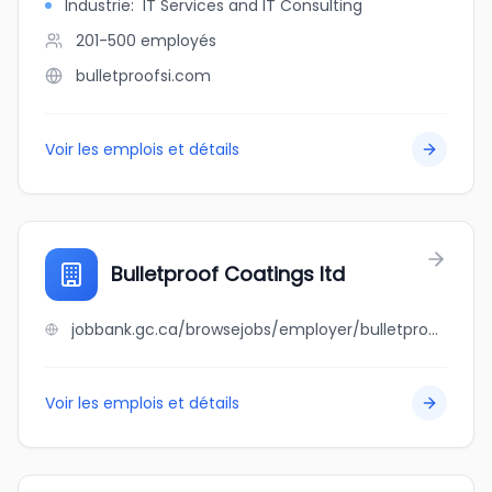
Industrie
:
IT Services and IT Consulting
201-500
employés
bulletproofsi.com
Voir les emplois et détails
Bulletproof Coatings ltd
jobbank.gc.ca/browsejobs/employer/bulletproof+coatings+ltd/ca
Voir les emplois et détails