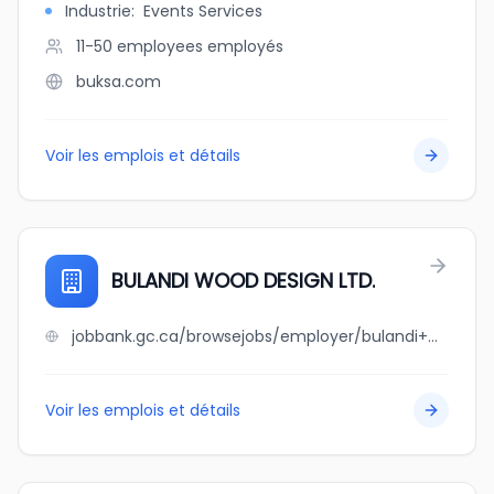
Industrie
:
Events Services
11-50 employees
employés
buksa.com
Voir les emplois et détails
BULANDI WOOD DESIGN LTD.
jobbank.gc.ca/browsejobs/employer/bulandi+wood+design+ltd./ca
Voir les emplois et détails