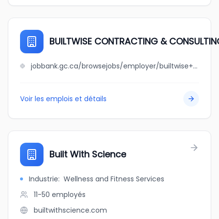
BUILTWISE CONTRACTING & CONSULTIN
jobbank.gc.ca/browsejobs/employer/builtwise+contracting+%26+consulting/ca
Voir les emplois et détails
Built With Science
Industrie
:
Wellness and Fitness Services
11-50
employés
builtwithscience.com