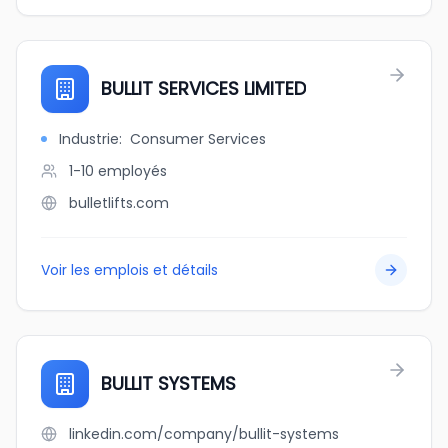
BULLIT SERVICES LIMITED
Industrie
:
Consumer Services
1-10
employés
bulletlifts.com
Voir les emplois et détails
BULLIT SYSTEMS
linkedin.com/company/bullit-systems