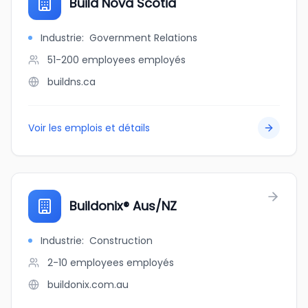
Build Nova Scotia
Industrie
:
Government Relations
51-200 employees
employés
buildns.ca
Voir les emplois et détails
Buildonix® Aus/NZ
Industrie
:
Construction
2-10 employees
employés
buildonix.com.au