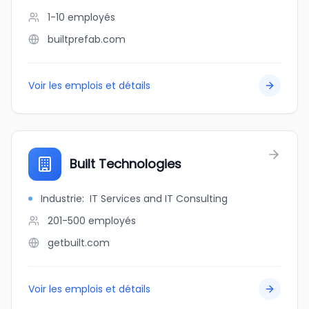
1-10
employés
builtprefab.com
Voir les emplois et détails
Built Technologies
Industrie
:
IT Services and IT Consulting
201-500
employés
getbuilt.com
Voir les emplois et détails