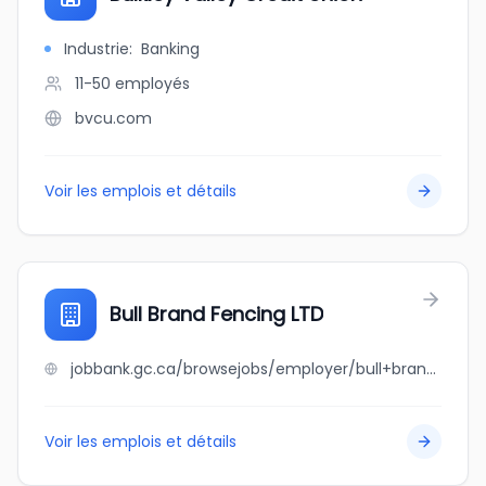
Industrie
:
Banking
11-50
employés
bvcu.com
Voir les emplois et détails
Bull Brand Fencing LTD
jobbank.gc.ca/browsejobs/employer/bull+brand+fencing+ltd/ca
Voir les emplois et détails