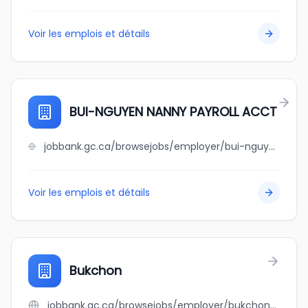
Voir les emplois et détails
BUI-NGUYEN NANNY PAYROLL ACCT
jobbank.gc.ca/browsejobs/employer/bui-nguyen+nanny+payroll+acct/ca
Voir les emplois et détails
Bukchon
jobbank.gc.ca/browsejobs/employer/bukchon/ca