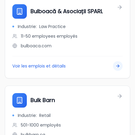
Bulboacă & Asociații SPARL
Industrie
:
Law Practice
11-50 employees
employés
bulboaca.com
Voir les emplois et détails
Bulk Barn
Industrie
:
Retail
501-1000
employés
bulkbarn.ca