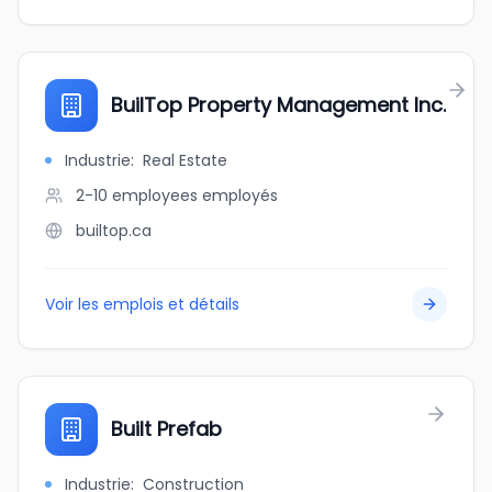
BuilTop Property Management Inc.
Industrie
:
Real Estate
2-10 employees
employés
builtop.ca
Voir les emplois et détails
Built Prefab
Industrie
:
Construction