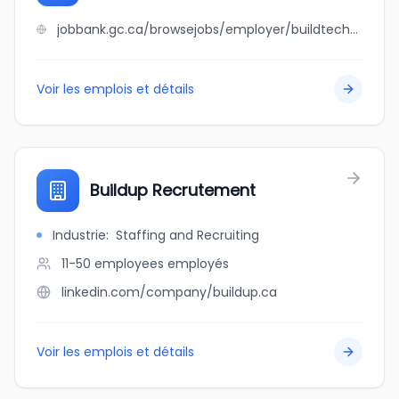
jobbank.gc.ca/browsejobs/employer/buildtech+contracting+inc./ca
Voir les emplois et détails
Buildup Recrutement
Industrie
:
Staffing and Recruiting
11-50 employees
employés
linkedin.com/company/buildup.ca
Voir les emplois et détails