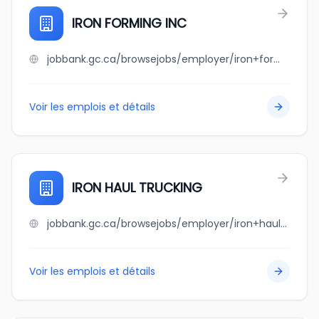
IRON FORMING INC
jobbank.gc.ca/browsejobs/employer/iron+forming+inc/ca
Voir les emplois et détails
IRON HAUL TRUCKING
jobbank.gc.ca/browsejobs/employer/iron+haul+trucking/ca
Voir les emplois et détails