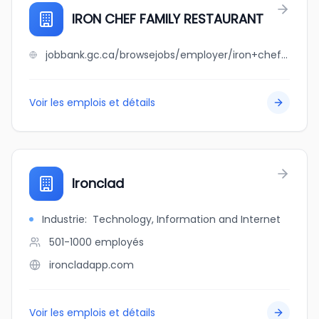
IRON CHEF FAMILY RESTAURANT
jobbank.gc.ca/browsejobs/employer/iron+chef+family+restaurant/ca
Voir les emplois et détails
Ironclad
Industrie
:
Technology, Information and Internet
501-1000
employés
ironcladapp.com
Voir les emplois et détails