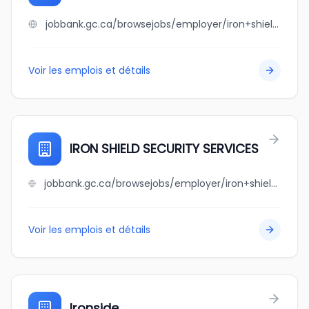
jobbank.gc.ca/browsejobs/employer/iron+shield+roofing/ca
Voir les emplois et détails
IRON SHIELD SECURITY SERVICES
jobbank.gc.ca/browsejobs/employer/iron+shield+security+services/ca
Voir les emplois et détails
Ironside