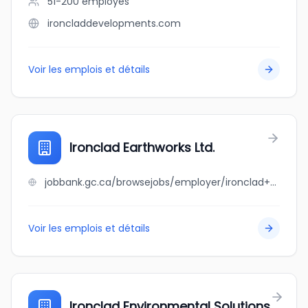
51-200
employés
ironcladdevelopments.com
Voir les emplois et détails
Ironclad Earthworks Ltd.
jobbank.gc.ca/browsejobs/employer/ironclad+earthworks+ltd./ca
Voir les emplois et détails
Ironclad Environmental Solutions