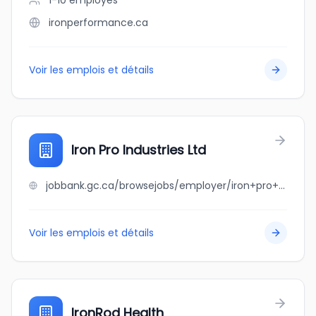
1-10
employés
ironperformance.ca
Voir les emplois et détails
Iron Pro Industries Ltd
jobbank.gc.ca/browsejobs/employer/iron+pro+industries+ltd/ca
Voir les emplois et détails
IronRod Health