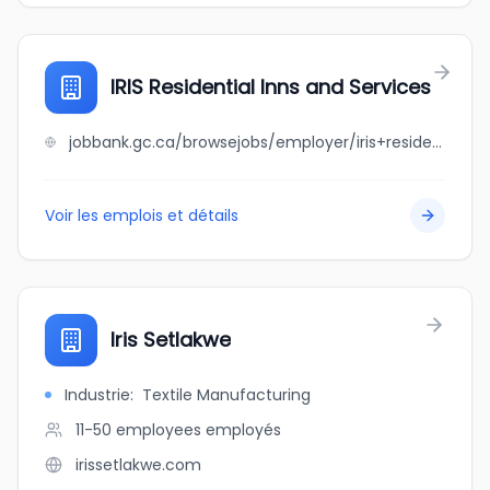
IRIS Residential Inns and Services
jobbank.gc.ca/browsejobs/employer/iris+residential+inns+and+services/ca
Voir les emplois et détails
Iris Setlakwe
Industrie
:
Textile Manufacturing
11-50 employees
employés
irissetlakwe.com