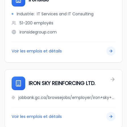
Industrie
:
IT Services and IT Consulting
51-200
employés
ironsidegroup.com
Voir les emplois et détails
IRON SKY REINFORCING LTD.
jobbank.gc.ca/browsejobs/employer/iron+sky+reinforcing+ltd./ca
Voir les emplois et détails