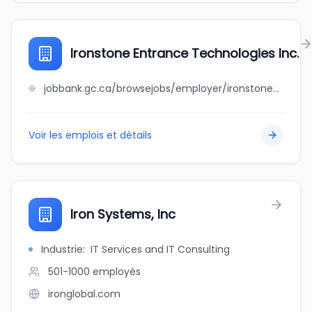
Ironstone Entrance Technologies Inc.
jobbank.gc.ca/browsejobs/employer/ironstone+entrance+technologies+inc./ca
Voir les emplois et détails
Iron Systems, Inc
Industrie
:
IT Services and IT Consulting
501-1000
employés
ironglobal.com