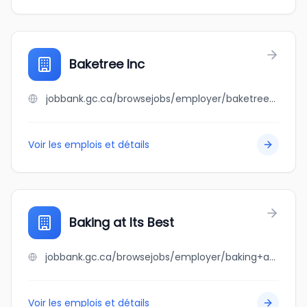
Baketree Inc
jobbank.gc.ca/browsejobs/employer/baketree+inc/ca
Voir les emplois et détails
Baking at Its Best
jobbank.gc.ca/browsejobs/employer/baking+at+its+best/ca
Voir les emplois et détails