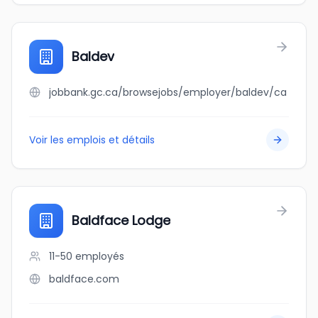
Baldev
jobbank.gc.ca/browsejobs/employer/baldev/ca
Voir les emplois et détails
Baldface Lodge
11-50
employés
baldface.com