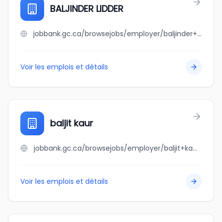
BALJINDER LIDDER
jobbank.gc.ca/browsejobs/employer/baljinder+lidder/ca
Voir les emplois et détails
baljit kaur
jobbank.gc.ca/browsejobs/employer/baljit+kaur/ca
Voir les emplois et détails