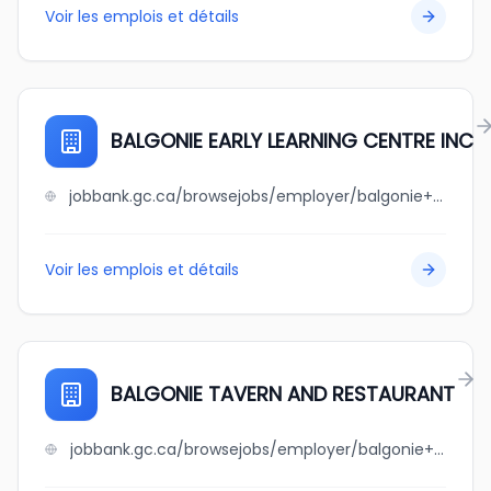
Voir les emplois et détails
BALGONIE EARLY LEARNING CENTRE INC
jobbank.gc.ca/browsejobs/employer/balgonie+early+learning+centre+inc/ca
Voir les emplois et détails
BALGONIE TAVERN AND RESTAURANT
jobbank.gc.ca/browsejobs/employer/balgonie+tavern+and+restaurant/ca