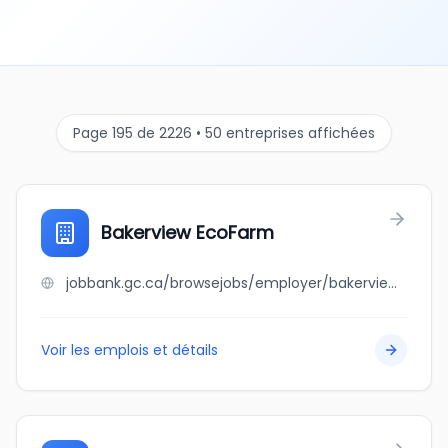
Page 195 de 2226 • 50 entreprises affichées
Bakerview EcoFarm
jobbank.gc.ca/browsejobs/employer/bakerview+ecofarm/ca
Voir les emplois et détails