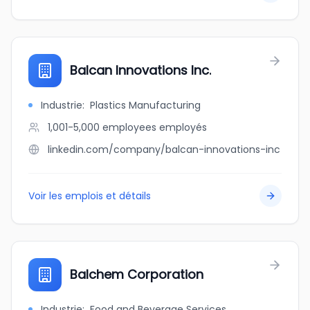
Balcan Innovations Inc.
Industrie
:
Plastics Manufacturing
1,001-5,000 employees
employés
linkedin.com/company/balcan-innovations-inc
Voir les emplois et détails
Balchem Corporation
Industrie
:
Food and Beverage Services