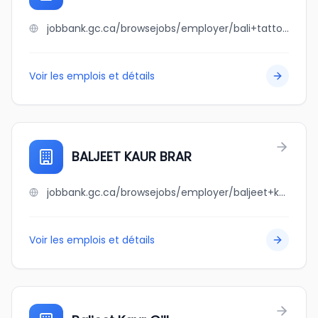
jobbank.gc.ca/browsejobs/employer/bali+tattoo+canada/ca
Voir les emplois et détails
BALJEET KAUR BRAR
jobbank.gc.ca/browsejobs/employer/baljeet+kaur+brar/ca
Voir les emplois et détails