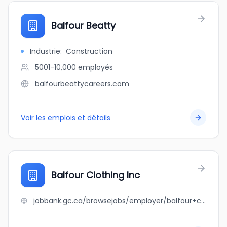
Balfour Beatty
Industrie
:
Construction
5001-10,000
employés
balfourbeattycareers.com
Voir les emplois et détails
Balfour Clothing Inc
jobbank.gc.ca/browsejobs/employer/balfour+clothing+inc/ca