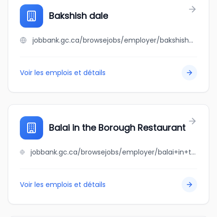
Bakshish dale
jobbank.gc.ca/browsejobs/employer/bakshish+dale/ca
Voir les emplois et détails
Balai in the Borough Restaurant
jobbank.gc.ca/browsejobs/employer/balai+in+the+borough+restaurant/ca
Voir les emplois et détails