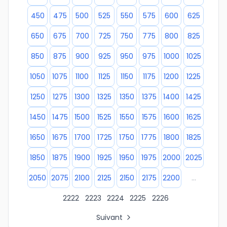
450
475
500
525
550
575
600
625
650
675
700
725
750
775
800
825
850
875
900
925
950
975
1000
1025
1050
1075
1100
1125
1150
1175
1200
1225
1250
1275
1300
1325
1350
1375
1400
1425
1450
1475
1500
1525
1550
1575
1600
1625
1650
1675
1700
1725
1750
1775
1800
1825
1850
1875
1900
1925
1950
1975
2000
2025
2050
2075
2100
2125
2150
2175
2200
...
2222
2223
2224
2225
2226
Suivant