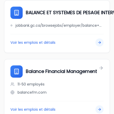
BALANCE ET SYSTEMES DE PESAGE INTE
jobbank.gc.ca/browsejobs/employer/balance+et+systemes+de+pesage+interweigh+montreal/ca
Voir les emplois et détails
Balance Financial Management
11-50
employés
balancefm.com
Voir les emplois et détails