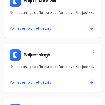
Baljeet Kaur Gill
jobbank.gc.ca/browsejobs/employer/baljeet+kaur+gill/ca
Voir les emplois et détails
Baljeet singh
jobbank.gc.ca/browsejobs/employer/baljeet+singh/ca
Voir les emplois et détails