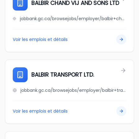
BALBIR CHAND VIJ AND SONS LTD
jobbank.gc.ca/browsejobs/employer/balbir+chand+vij+and+sons+ltd/ca
Voir les emplois et détails
BALBIR TRANSPORT LTD.
jobbank.gc.ca/browsejobs/employer/balbir+transport+ltd./ca
Voir les emplois et détails