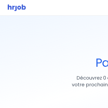
Pa
Découvrez 0 
votre prochain