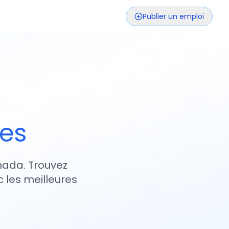
Publier un emploi
ses
nada. Trouvez
 les meilleures