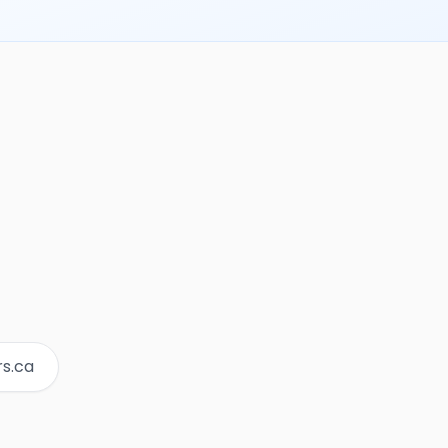
rs.ca