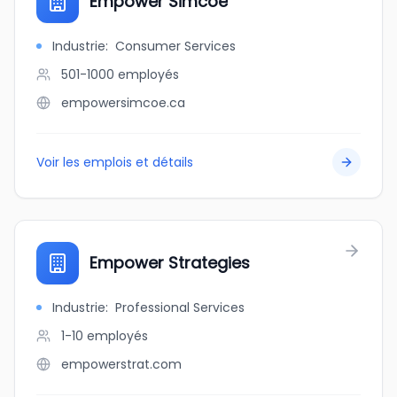
Empower Simcoe
Industrie
:
Consumer Services
501-1000
employés
empowersimcoe.ca
Voir les emplois et détails
Empower Strategies
Industrie
:
Professional Services
1-10
employés
empowerstrat.com