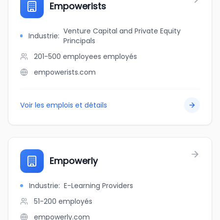
Empowerists
Venture Capital and Private Equity
Industrie
:
Principals
201-500 employees
employés
empowerists.com
Voir les emplois et détails
Empowerly
Industrie
:
E-Learning Providers
51-200
employés
empowerly.com