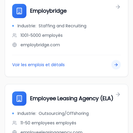
Employbridge
Industrie
:
Staffing and Recruiting
1001-5000
employés
employbridge.com
Voir les emplois et détails
Employee Leasing Agency (ELA)
Industrie
:
Outsourcing/Offshoring
11-50 employees
employés
employeeleasingagency.com