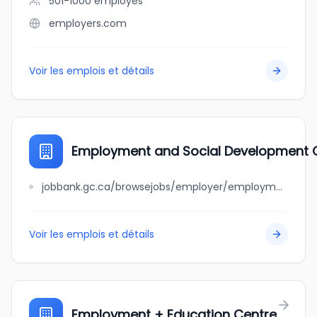
501-1000
employés
employers.com
Voir les emplois et détails
Employment and Social Development C
jobbank.gc.ca/browsejobs/employer/employment+and+social+development+canada+-+western+canada+and+territories+region/ca
Voir les emplois et détails
Employment + Education Centre