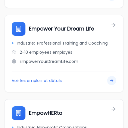
Empower Your Dream Life
Industrie
:
Professional Training and Coaching
2-10 employees
employés
EmpowerYourDreamLife.com
Voir les emplois et détails
EmpowHERto
Industrie
:
Non-profit Organizations