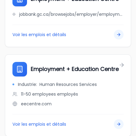
jobbank.gc.ca/browsejobs/employer/employment+%2B+education+centre/ca
Voir les emplois et détails
Employment + Education Centre
Industrie
:
Human Resources Services
11-50 employees
employés
eecentre.com
Voir les emplois et détails