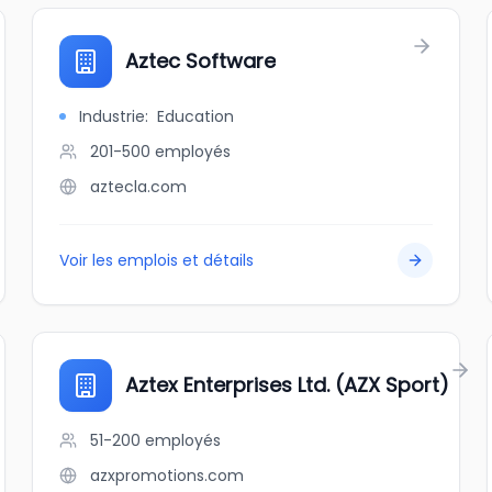
Aztec Software
Industrie
:
Education
201-500
employés
aztecla.com
Voir les emplois et détails
Aztex Enterprises Ltd. (AZX Sport)
51-200
employés
azxpromotions.com