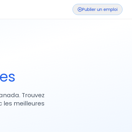
Publier un emploi
ses
 Canada. Trouvez
 les meilleures