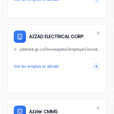
AZZAD ELECTRICAL CORP.
jobbank.gc.ca/browsejobs/employer/azzad+electrical+corp./ca
Voir les emplois et détails
Azzier CMMS