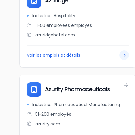
Azuridge
Industrie
:
Hospitality
11-50 employees
employés
azuridgehotel.com
Voir les emplois et détails
Azurity Pharmaceuticals
Industrie
:
Pharmaceutical Manufacturing
51-200
employés
azurity.com