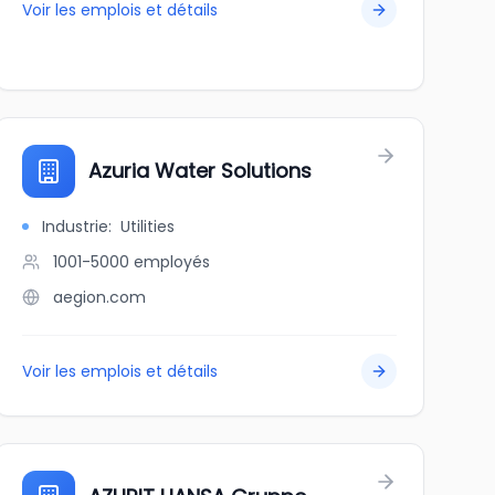
Voir les emplois et détails
Azuria Water Solutions
Industrie
:
Utilities
1001-5000
employés
aegion.com
Voir les emplois et détails