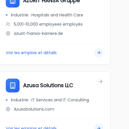
AZURIT HANSA Gruppe
Industrie
:
Hospitals and Health Care
5,001-10,000 employees
employés
azurit-hansa-karriere.de
Voir les emplois et détails
Azusa Solutions LLC
Industrie
:
IT Services and IT Consulting
AzusaSolutions.com
Voir les emplois et détails