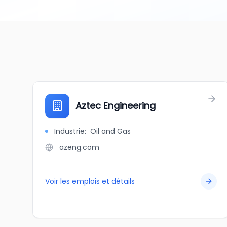
Aztec Engineering
Industrie
:
Oil and Gas
azeng.com
Voir les emplois et détails