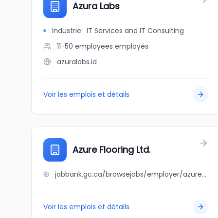
Azura Labs
Industrie
:
IT Services and IT Consulting
11-50 employees
employés
azuralabs.id
Voir les emplois et détails
Azure Flooring Ltd.
jobbank.gc.ca/browsejobs/employer/azure+flooring+ltd./ca
Voir les emplois et détails