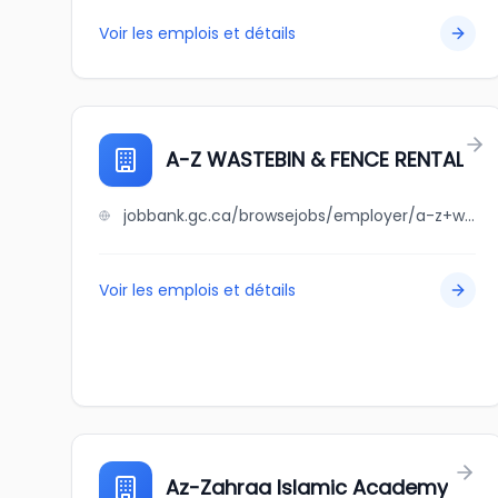
Voir les emplois et détails
A-Z WASTEBIN & FENCE RENTAL
jobbank.gc.ca/browsejobs/employer/a-z+wastebin+%26+fence+rental/ca
Voir les emplois et détails
Az-Zahraa Islamic Academy