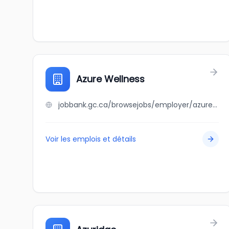
Azure Wellness
jobbank.gc.ca/browsejobs/employer/azure+wellness/ca
Voir les emplois et détails