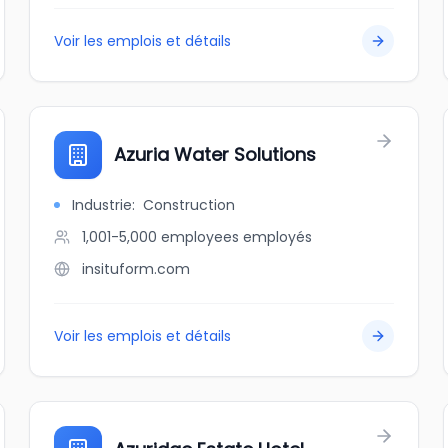
Voir les emplois et détails
Azuria Water Solutions
Industrie
:
Construction
1,001-5,000 employees
employés
insituform.com
Voir les emplois et détails