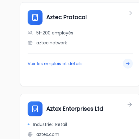
Aztec Protocol
51-200
employés
aztec.network
Voir les emplois et détails
Aztex Enterprises Ltd
Industrie
:
Retail
aztex.com