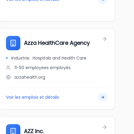
Azza HealthCare Agency
Industrie
:
Hospitals and Health Care
11-50 employees
employés
azzahealth.org
Voir les emplois et détails
AZZ Inc.